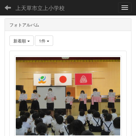
上天草市立上小学校
Toggl
フォトアルバム
新着順
1件