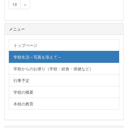
19
»
メニュー
トップページ
学校生活～写真を添えて～
学校からのお便り（学校・給食・保健など）
行事予定
学校の概要
本校の教育