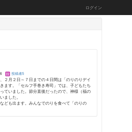
ログイン
06
投稿者5
、２月２日～７日までの４日間は「のりのりデイ
きます。「セルフ手巻き寿司」では、子どもたち
っていました。節分直後だったので、神様（福の
いました。
なども出ます。みんなでのりを食べて「のりの