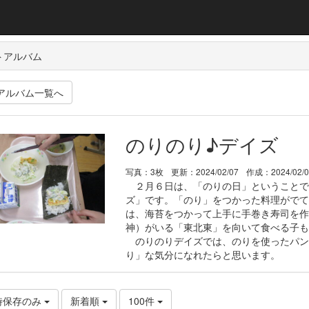
トアルバム
アルバム一覧へ
のりのり♪デイズ
写真：3枚
更新：2024/02/07
作成：2024/02/
２月６日は、「のりの日」ということで
ズ」です。「のり」をつかった料理がでて
は、海苔をつかって上手に手巻き寿司を作
神）がいる「東北東」を向いて食べる子も
のりのりデイズでは、のりを使ったパン
り」な気分になれたらと思います。
時保存のみ
新着順
100件