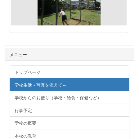
メニュー
トップページ
学校生活～写真を添えて～
学校からのお便り（学校・給食・保健など）
行事予定
学校の概要
本校の教育