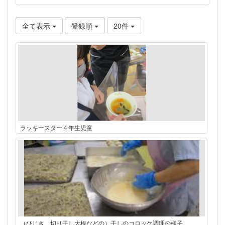
全て表示
登録順
20件
ラッキースター４年生児童
（ひじき、切り干し大根などの）干しのコロッケ調理の様子