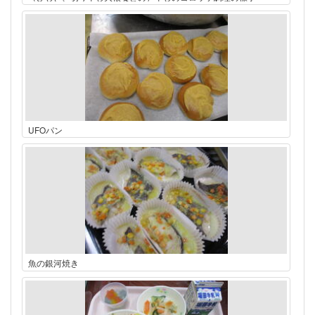
UFOパン
魚の銀河焼き