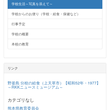
学校生活～写真を添えて～
学校からのお便り（学校・給食・保健など）
行事予定
学校の概要
本校の教育
リンク
野釜島 分校の給食（上天草市）【昭和52年・1977】
～RKKニュースミュージアム～
カテゴリなし
熊本県教育委員会