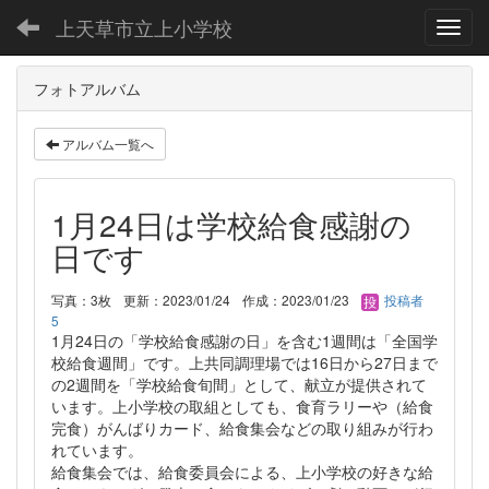
上天草市立上小学校
Toggl
フォトアルバム
アルバム一覧へ
1月24日は学校給食感謝の
日です
写真：3枚
更新：2023/01/24
作成：2023/01/23
投稿者
5
1月24日の「学校給食感謝の日」を含む1週間は「全国学
校給食週間」です。上共同調理場では16日から27日まで
の2週間を「学校給食旬間」として、献立が提供されて
います。上小学校の取組としても、食育ラリーや（給食
完食）がんばりカード、給食集会などの取り組みが行わ
れています。
給食集会では、給食委員会による、上小学校の好きな給