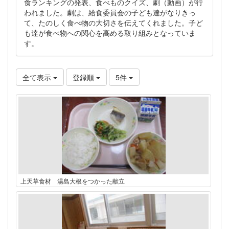
食ランキングの発表、食べものクイズ、劇（動画）が行
われました。劇は、給食委員会の子ども達がなりきっ
て、たのしく食べ物の大切さを伝えてくれました。子ど
も達が食べ物への関心を高める取り組みとなっていま
す。
全て表示
登録順
5件
上天草食材 湯島大根をつかった献立