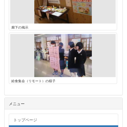
廊下の掲示
給食集会（リモート）の様子
メニュー
トップページ