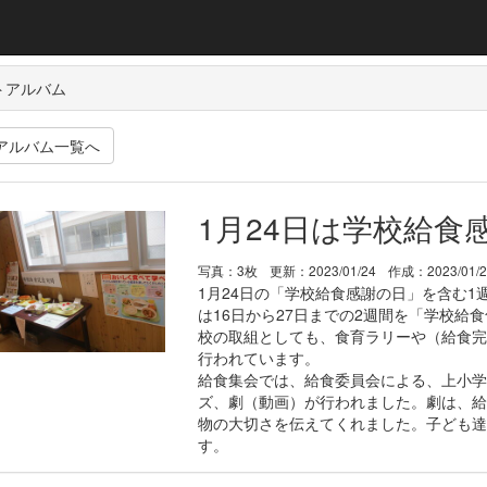
トアルバム
アルバム一覧へ
1月24日は学校給食
写真：3枚
更新：2023/01/24
作成：2023/01/
1月24日の「学校給食感謝の日」を含む
は16日から27日までの2週間を「学校給
校の取組としても、食育ラリーや（給食完
行われています。
給食集会では、給食委員会による、上小学
ズ、劇（動画）が行われました。劇は、給
物の大切さを伝えてくれました。子ども達
す。