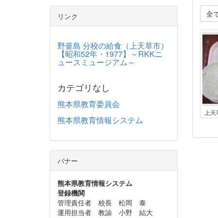
全
リンク
野釜島 分校の給食（上天草市）
【昭和52年・1977】～RKKニ
ュースミュージアム～
カテゴリなし
熊本県教育委員会
熊本県教育情報システム
バナー
熊本県教育情報システム
登録機関
管理責任者 校長 松岡 泰
運用担当者 教諭 小野 結大