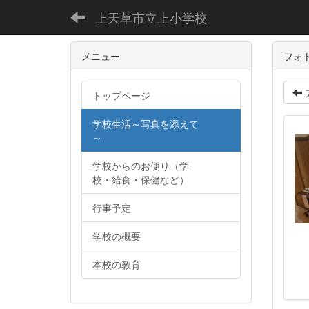
上天草市立上小学校
メニュー
フォ
トップページ
学校生活～写真を添えて
～
学校からのお便り（学
校・給食・保健など）
行事予定
学校の概要
本校の教育