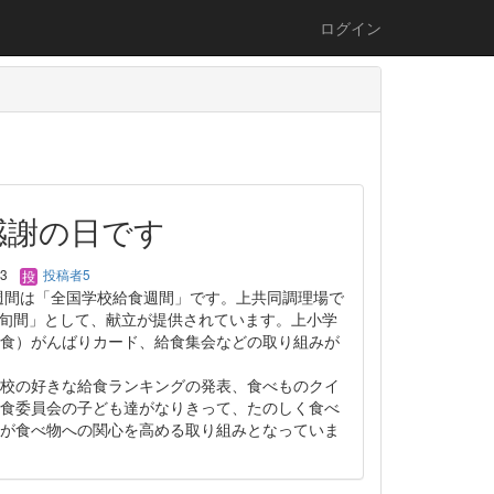
ログイン
感謝の日です
23
投稿者5
1週間は「全国学校給食週間」です。上共同調理場で
食旬間」として、献立が提供されています。上小学
食）がんばりカード、給食集会などの取り組みが
校の好きな給食ランキングの発表、食べものクイ
食委員会の子ども達がなりきって、たのしく食べ
が食べ物への関心を高める取り組みとなっていま