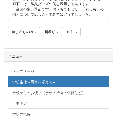
廊下には、防災グッズの例を展示してあります。
台風の多い季節です。おうちでもぜひ、「もしも」の
備えについて話し合ってみてはどうでしょうか。
差し戻しのみ
新着順
10件
メニュー
トップページ
学校生活～写真を添えて～
学校からのお便り（学校・給食・保健など）
行事予定
学校の概要