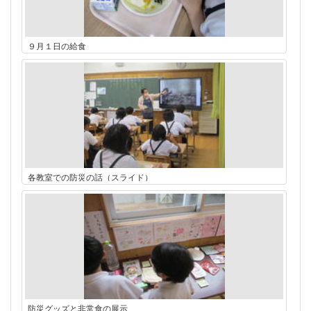
９月１日の給食
各教室での防災の話（スライド）
防災グッズと非常食の展示