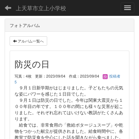
上天草市立上小学校
Toggl
フォトアルバム
アルバム一覧へ
防災の日
写真：4枚
更新：2023/09/04
作成：2023/09/04
投稿者
5
９月１日新学期がはじまりました。子どもたちの元気
な姿にパワーを感じた１日目でした。
９月１日は防災の日でした。今年は関東大震災から１
００年目の年です。１００年の間にも様々な災害が起こ
りました。それぞれ忘れてはいけない教訓がたくさんあ
ります。
給食では、非常食用の「救給ポタージュスープ」や乾
物をつかった献立が提供されました。給食時間中に、各
教室で防災食を中心にした話を聞きながら食べました。