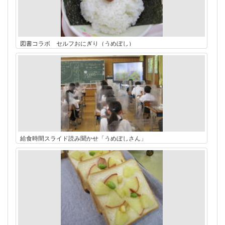
図書コラボ セルフおにぎり（うめぼし）
給食時間スライド読み聞かせ「うめぼしさん」