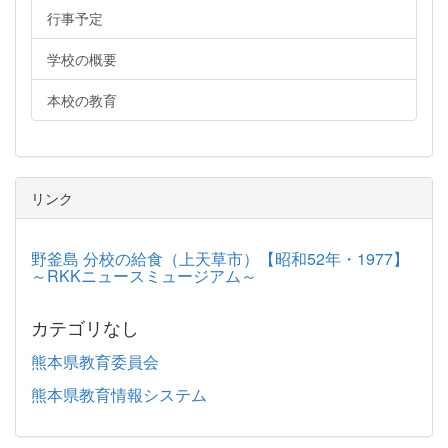
行事予定
学校の概要
本校の教育
リンク
野釜島 分校の給食（上天草市）【昭和52年・1977】
～RKKニュースミュージアム～
カテゴリなし
熊本県教育委員会
熊本県教育情報システム