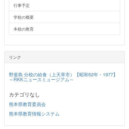
行事予定
学校の概要
本校の教育
リンク
野釜島 分校の給食（上天草市）【昭和52年・1977】
～RKKニュースミュージアム～
カテゴリなし
熊本県教育委員会
熊本県教育情報システム