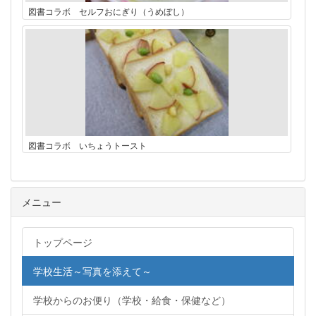
図書コラボ セルフおにぎり（うめぼし）
図書コラボ いちょうトースト
メニュー
トップページ
学校生活～写真を添えて～
学校からのお便り（学校・給食・保健など）