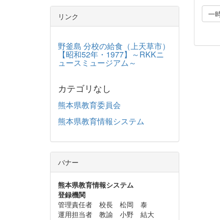
一
リンク
野釜島 分校の給食（上天草市）
【昭和52年・1977】～RKKニ
ュースミュージアム～
カテゴリなし
熊本県教育委員会
熊本県教育情報システム
バナー
熊本県教育情報システム
登録機関
管理責任者 校長 松岡 泰
運用担当者 教諭 小野 結大