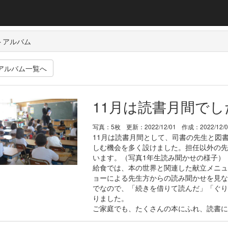
トアルバム
アルバム一覧へ
11月は読書月間でし
写真：5枚
更新：2022/12/01
作成：2022/12/
11月は読書月間として、司書の先生と図
しむ機会を多く設けました。担任以外の先
います。（写真1年生読み聞かせの様子）
給食では、本の世界と関連した献立メニュ
ョーによる先生方からの読み聞かせを見な
でなので、「続きを借りて読んだ」「ぐり
りました。
ご家庭でも、たくさんの本にふれ、読書に