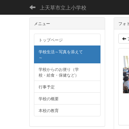
上天草市立上小学校
メニュー
フォ
トップページ
学校生活～写真を添えて
～
学校からのお便り（学
校・給食・保健など）
行事予定
学校の概要
本校の教育