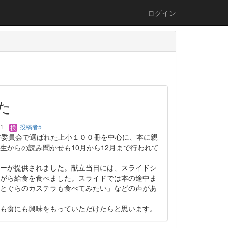
ログイン
た
01
投稿者5
書委員会で選ばれた上小１００冊を中心に、本に親
生からの読み聞かせも10月から12月まで行われて
ーが提供されました。献立当日には、スライドシ
がら給食を食べました。スライドでは本の途中ま
とぐらのカステラも食べてみたい」などの声があ
も食にも興味をもっていただけたらと思います。