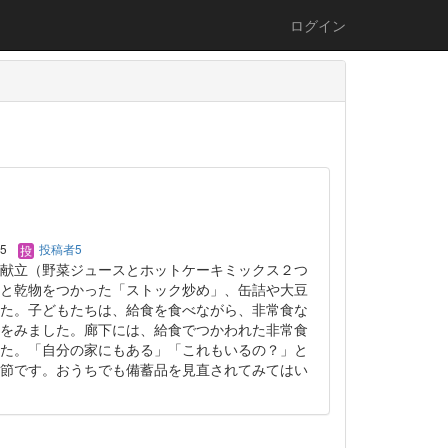
ログイン
05
投稿者5
献立（野菜ジュースとホットケーキミックス２つ
と乾物をつかった「ストック炒め」、缶詰や大豆
た。子どもたちは、給食を食べながら、非常食な
をみました。廊下には、給食でつかわれた非常食
た。「自分の家にもある」「これもいるの？」と
節です。おうちでも備蓄品を見直されてみてはい