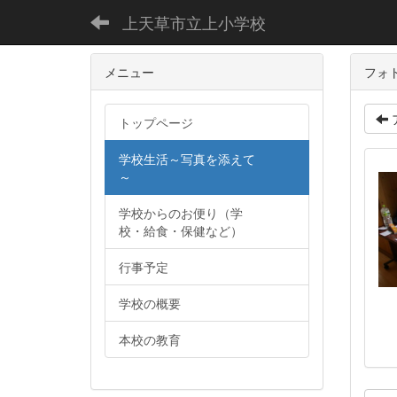
上天草市立上小学校
メニュー
フォ
トップページ
学校生活～写真を添えて
～
学校からのお便り（学
校・給食・保健など）
行事予定
学校の概要
本校の教育