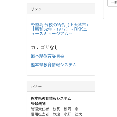
一
リンク
野釜島 分校の給食（上天草市）
【昭和52年・1977】～RKKニ
ュースミュージアム～
カテゴリなし
熊本県教育委員会
熊本県教育情報システム
バナー
熊本県教育情報システム
登録機関
管理責任者 校長 松岡 泰
運用担当者 教諭 小野 結大