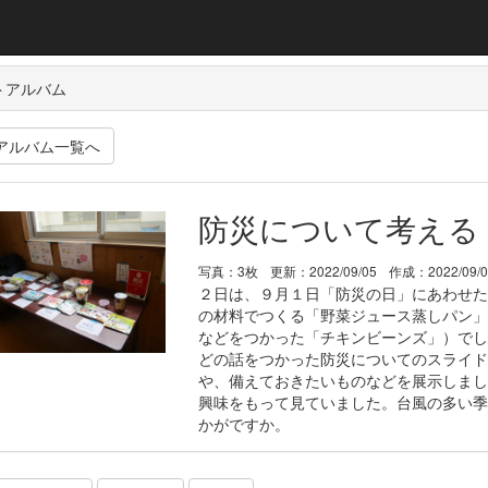
トアルバム
アルバム一覧へ
防災について考える
写真：3枚
更新：2022/09/05
作成：2022/09/
２日は、９月１日「防災の日」にあわせた
の材料でつくる「野菜ジュース蒸しパン」
などをつかった「チキンビーンズ」）でし
どの話をつかった防災についてのスライド
や、備えておきたいものなどを展示しまし
興味をもって見ていました。台風の多い季
かがですか。