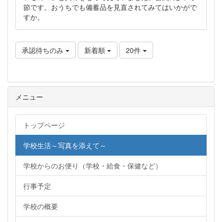
節です。おうちでも備蓄品を見直されてみてはいかがで
すか。
承認待ちのみ
新着順
20件
メニュー
トップページ
学校生活～写真を添えて～
学校からのお便り（学校・給食・保健など）
行事予定
学校の概要