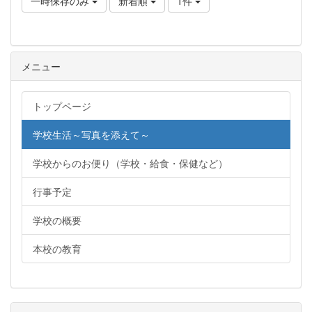
一時保存のみ
新着順
1件
メニュー
トップページ
学校生活～写真を添えて～
学校からのお便り（学校・給食・保健など）
行事予定
学校の概要
本校の教育