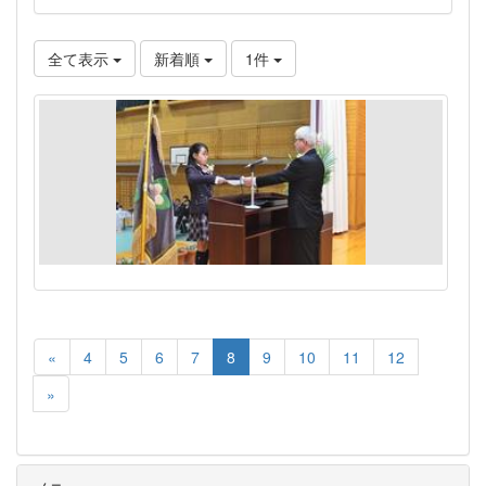
全て表示
新着順
1件
«
4
5
6
7
8
9
10
11
12
»