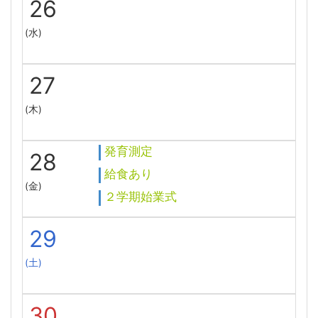
26
(水)
27
(木)
発育測定
28
給食あり
(金)
２学期始業式
29
(土)
30