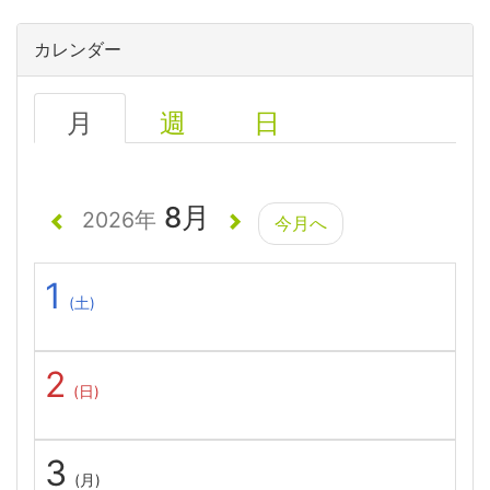
カレンダー
月
週
日
8月
2026年
今月へ
1
(土)
2
(日)
3
(月)