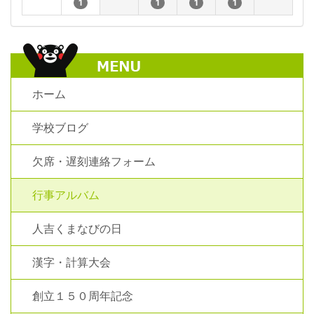
1
1
1
1
ホーム
学校ブログ
欠席・遅刻連絡フォーム
行事アルバム
人吉くまなびの日
漢字・計算大会
創立１５０周年記念