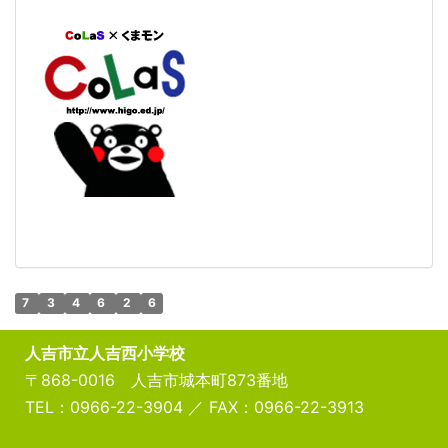
7
3
4
6
2
6
人吉市立人吉西小学校
〒868-0016 人吉市城本町873番地
TEL：0966-22-3904 ／ FAX：0966-22-3913