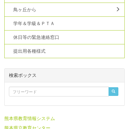
鳥ヶ丘から
学年＆学級＆ＰＴＡ
休日等の緊急連絡窓口
提出用各種様式
検索ボックス
熊本県教育情報システム
熊本県立教育センター