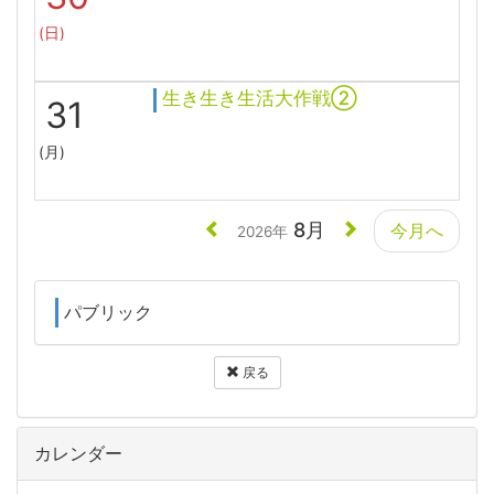
(日)
生き生き生活大作戦②
31
(月)
8月
今月へ
2026年
パブリック
戻る
カレンダー