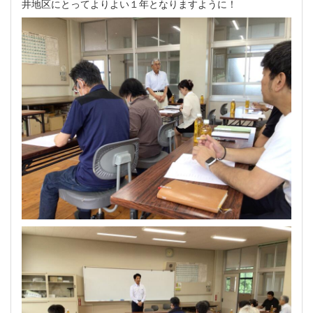
井地区にとってよりよい１年となりますように！