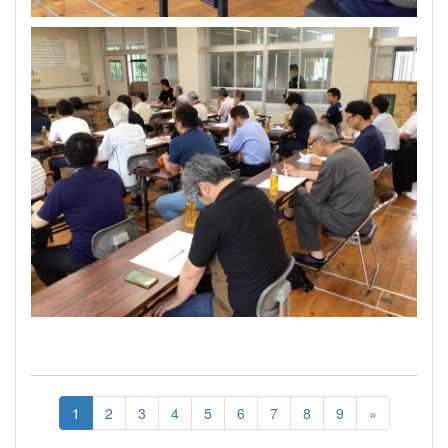
1
2
3
4
5
6
7
8
9
»