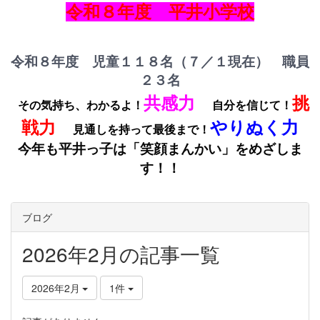
令和８年度 平井小学校
令和８年度 児童１１８名（７／１現在） 職員
２３名
共感力
挑
その気持ち、わかるよ！
自分を信じて！
戦力
やりぬく力
見通しを持って最後まで！
今年も平井っ子は「笑顔まんかい」をめざしま
す！！
ブログ
2026年2月の記事一覧
2026年2月
1件