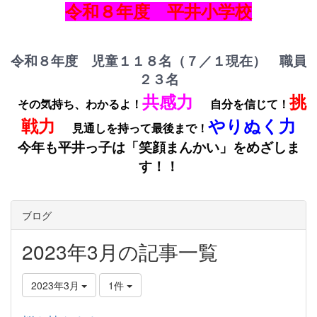
令和８年度 平井小学校
令和８年度 児童１１８名（７／１現在） 職員
２３名
共感力
挑
その気持ち、わかるよ！
自分を信じて！
戦力
やりぬく力
見通しを持って最後まで！
今年も平井っ子は「笑顔まんかい」をめざしま
す！！
ブログ
2023年3月の記事一覧
2023年3月
1件