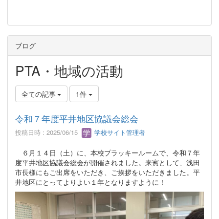
ブログ
PTA・地域の活動
全ての記事
1件
令和７年度平井地区協議会総会
投稿日時 : 2025/06/15
学校サイト管理者
６月１４日（土）に、本校プラッキールームで、令和７年
度平井地区協議会総会が開催されました。来賓として、浅田
市長様にもご出席をいただき、ご挨拶をいただきました。平
井地区にとってよりよい１年となりますように！