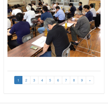
1
2
3
4
5
6
7
8
9
»