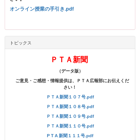
オンライン授業の手引き.pdf
トピックス
ＰＴＡ新聞
（データ版）
ご意見・ご感想・情報提供は、ＰＴＡ広報部にお伝えくだ
さい！
ＰＴＡ新聞１０７号.pdf
ＰＴＡ新聞１０８号.pdf
ＰＴＡ新聞１０９号.pdf
ＰＴＡ新聞１１０号.pdf
P T A 新聞１１１号.pdf