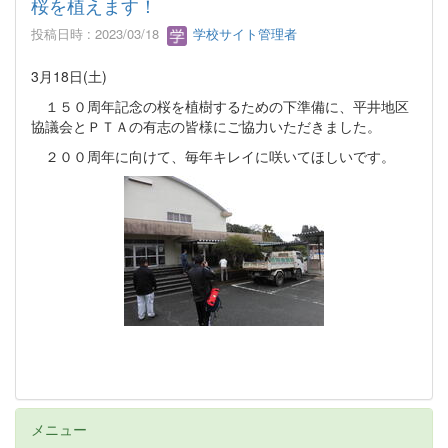
桜を植えます！
投稿日時 : 2023/03/18
学校サイト管理者
3月18日(土)
１５０周年記念の桜を植樹するための下準備に、平井地区
協議会とＰＴＡの有志の皆様にご協力いただきました。
２００周年に向けて、毎年キレイに咲いてほしいです。
メニュー