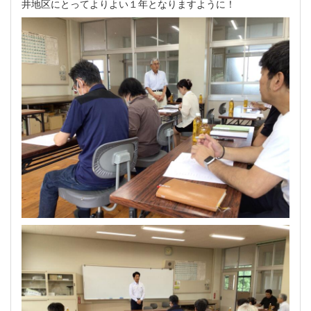
井地区にとってよりよい１年となりますように！