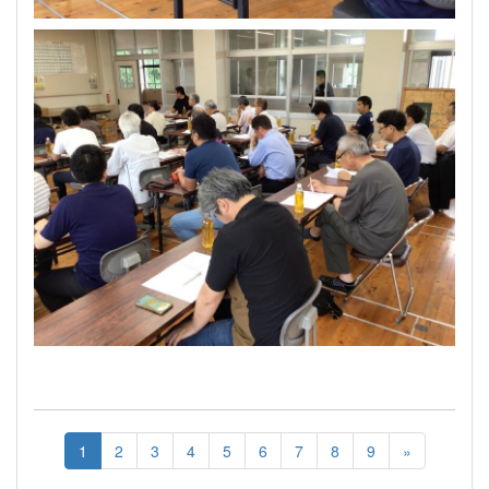
1
2
3
4
5
6
7
8
9
»