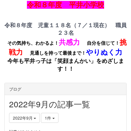
令和８年度 平井小学校
令和８年度 児童１１８名（７／１現在） 職員
２３名
共感力
挑
その気持ち、わかるよ！
自分を信じて！
戦力
やりぬく力
見通しを持って最後まで！
今年も平井っ子は「笑顔まんかい」をめざしま
す！！
ブログ
2022年9月の記事一覧
2022年9月
1件