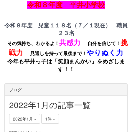
令和８年度 平井小学校
令和８年度 児童１１８名（７／１現在） 職員
２３名
共感力
挑
その気持ち、わかるよ！
自分を信じて！
戦力
やりぬく力
見通しを持って最後まで！
今年も平井っ子は「笑顔まんかい」をめざしま
す！！
ブログ
2022年1月の記事一覧
2022年1月
1件