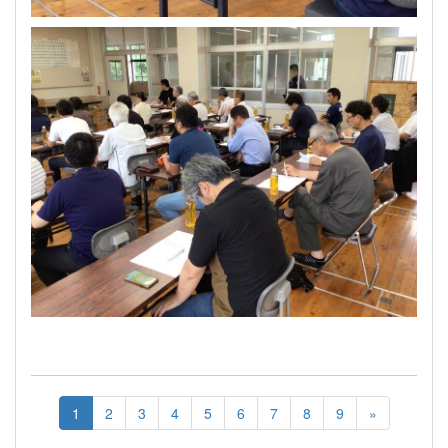
1
2
3
4
5
6
7
8
9
»