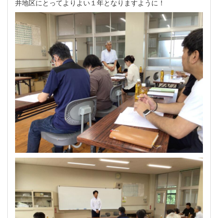
井地区にとってよりよい１年となりますように！