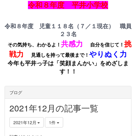
令和８年度 平井小学校
令和８年度 児童１１８名（７／１現在） 職員
２３名
共感力
挑
その気持ち、わかるよ！
自分を信じて！
戦力
やりぬく力
見通しを持って最後まで！
今年も平井っ子は「笑顔まんかい」をめざしま
す！！
ブログ
2021年12月の記事一覧
2021年12月
1件