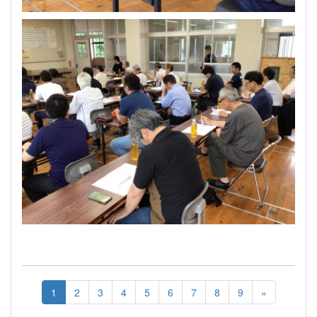
1
2
3
4
5
6
7
8
9
»