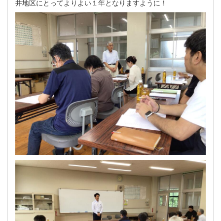
井地区にとってよりよい１年となりますように！