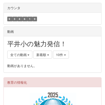
カウンタ
9
3
4
6
1
9
動画
平井小の魅力発信！
全ての動画
新着順
10件
動画がありません。
教育の情報化