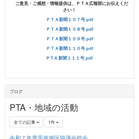
ご意見・ご感想・情報提供は、ＰＴＡ広報部にお伝えくだ
さい！
ＰＴＡ新聞１０７号.pdf
ＰＴＡ新聞１０８号.pdf
ＰＴＡ新聞１０９号.pdf
ＰＴＡ新聞１１０号.pdf
P T A 新聞１１１号.pdf
ブログ
PTA・地域の活動
全ての記事
1件
令和７年度平井地区協議会総会