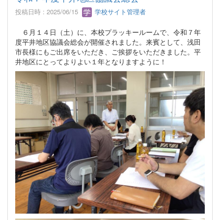
投稿日時 : 2025/06/15
学校サイト管理者
６月１４日（土）に、本校プラッキールームで、令和７年
度平井地区協議会総会が開催されました。来賓として、浅田
市長様にもご出席をいただき、ご挨拶をいただきました。平
井地区にとってよりよい１年となりますように！