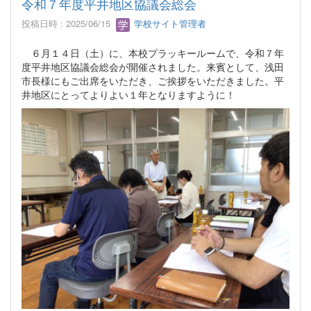
令和７年度平井地区協議会総会
投稿日時 : 2025/06/15
学校サイト管理者
６月１４日（土）に、本校プラッキールームで、令和７年
度平井地区協議会総会が開催されました。来賓として、浅田
市長様にもご出席をいただき、ご挨拶をいただきました。平
井地区にとってよりよい１年となりますように！