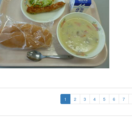
1
2
3
4
5
6
7