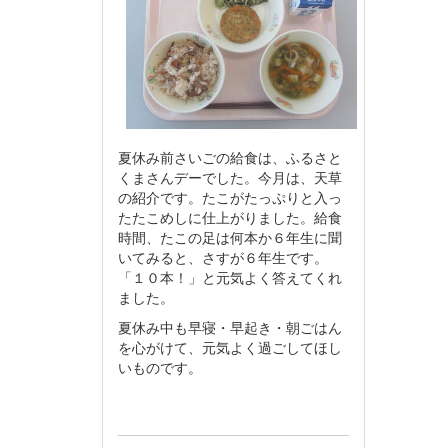
夏休み前さいごの給食は、ふるさと
くまさんデーでした。今月は、天草
の紹介です。たこがたっぷりと入っ
たたこめしに仕上がりました。給食
時間、たこの足は何本か６年生に聞
いてみると、さすが６年生です。
「１０本！」と元気よく答えてくれ
ました。
夏休み中も早寝・早起き・朝ごはん
を心がけて、元気よく過ごしてほし
いものです。