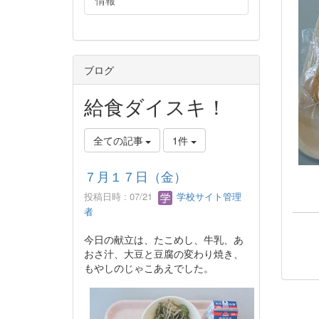
情報
ブログ
給食ダイスキ！
全ての記事
1件
７月１７日（金）
投稿日時 : 07/21
学校サイト管理
者
今日の献立は、たこめし、牛乳、あ
おさ汁、大豆と豆腐の変わり焼き、
もやしのじゃこあえでした。