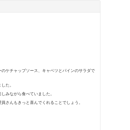
ーのケチャップソース、キャベツとパインのサラダで
ました。
楽しみながら食べていました。
理員さんもきっと喜んでくれることでしょう。