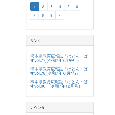
1
2
3
4
5
6
7
8
9
»
リンク
熊本県教育広報誌「ばとん・ぱ
すvol.77](令和7年3月発行）
熊本県教育広報誌「ばとん・ぱ
すvol.78](令和7年６月発行）
熊本県教育広報誌「ばとん・ぱ
すvol.80」(令和7年12月号）
カウンタ