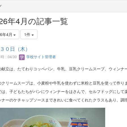
グ
026年4月の記事一覧
26年4月
1件
３０日（木）
 : 04/30
学校サイト管理者
の献立は、たてわりコッペパン、牛乳、豆乳クリームスープ、ウィンナ
。
のクリームスープは、小麦粉や牛乳を使わずに米粉と豆乳を使って作り
では、子どもたちがパンにウィンナーをはさんで、セルフドッグにして
ンナーのケチャップソースまできれいに食べてくれたクラスもあり、調