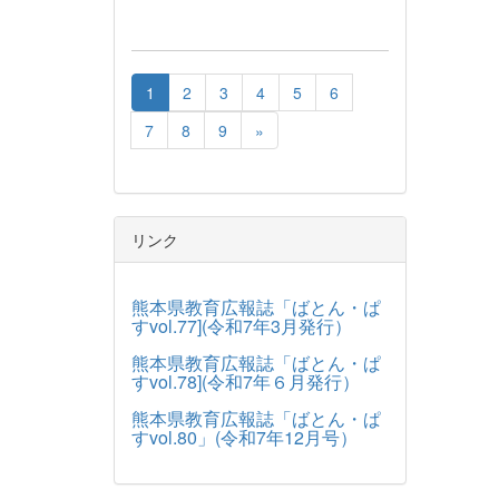
1
2
3
4
5
6
7
8
9
»
リンク
熊本県教育広報誌「ばとん・ぱ
すvol.77](令和7年3月発行）
熊本県教育広報誌「ばとん・ぱ
すvol.78](令和7年６月発行）
熊本県教育広報誌「ばとん・ぱ
すvol.80」(令和7年12月号）