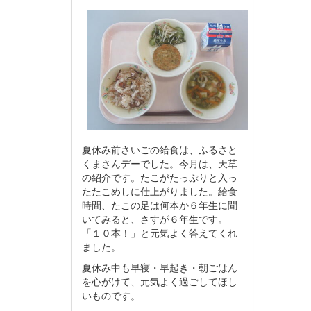
夏休み前さいごの給食は、ふるさと
くまさんデーでした。今月は、天草
の紹介です。たこがたっぷりと入っ
たたこめしに仕上がりました。給食
時間、たこの足は何本か６年生に聞
いてみると、さすが６年生です。
「１０本！」と元気よく答えてくれ
ました。
夏休み中も早寝・早起き・朝ごはん
を心がけて、元気よく過ごしてほし
いものです。