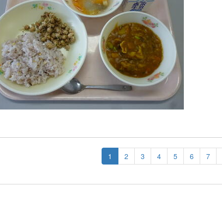
1
2
3
4
5
6
7