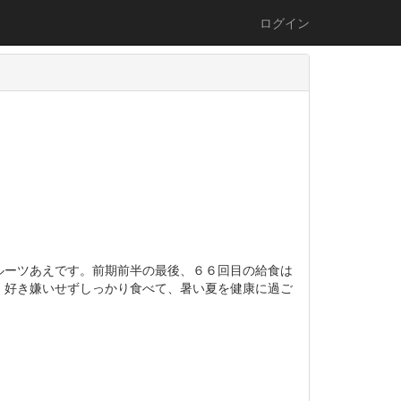
ログイン
ーツあえです。前期前半の最後、６６回目の給食は
。好き嫌いせずしっかり食べて、暑い夏を健康に過ご