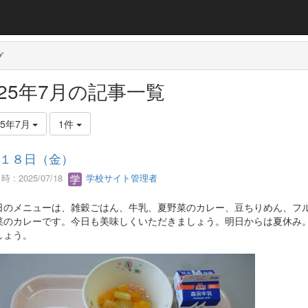
グ
025年7月の記事一覧
25年7月
1件
１８日（金）
 : 2025/07/18
学校サイト管理者
のメニューは、雑穀ごはん、牛乳、夏野菜のカレー、豆ちりめん、フル
菜のカレーです。今日も美味しくいただきましょう。明日からは夏休み
しょう。