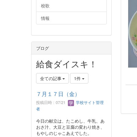
校歌
情報
ブログ
給食ダイスキ！
全ての記事
1件
７月１７日（金）
投稿日時 : 07/21
学校サイト管理
者
今日の献立は、たこめし、牛乳、あ
おさ汁、大豆と豆腐の変わり焼き、
もやしのじゃこあえでした。