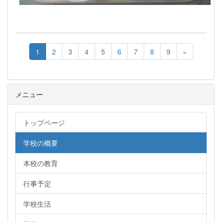
1
2
3
4
5
6
7
8
9
»
メニュー
トップページ
学校の概要
本校の教育
行事予定
学校生活