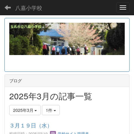
八嘉小学校
Toggl
ブログ
2025年3月の記事一覧
2025年3月
1件
３月１９日（水）
投稿日時 : 2025/03/19
学校サイト管理者