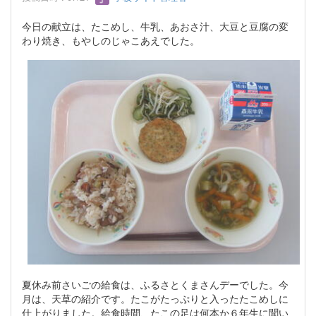
今日の献立は、たこめし、牛乳、あおさ汁、大豆と豆腐の変
わり焼き、もやしのじゃこあえでした。
夏休み前さいごの給食は、ふるさとくまさんデーでした。今
月は、天草の紹介です。たこがたっぷりと入ったたこめしに
仕上がりました。給食時間、たこの足は何本か６年生に聞い