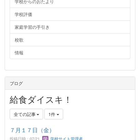
学校からのおたより
学校評価
家庭学習の手引き
校歌
情報
ブログ
給食ダイスキ！
全ての記事
1件
７月１７日（金）
投稿日時 : 07/21
学校サイト管理者