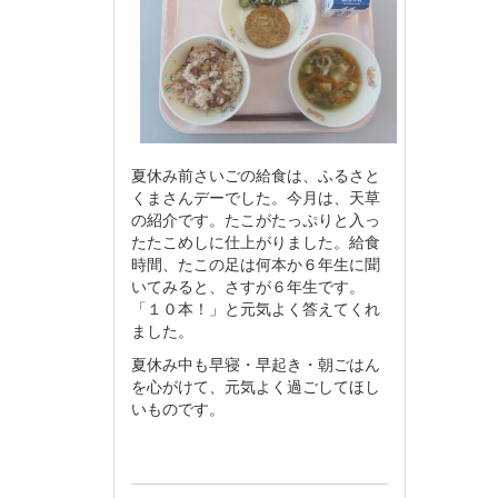
夏休み前さいごの給食は、ふるさと
くまさんデーでした。今月は、天草
の紹介です。たこがたっぷりと入っ
たたこめしに仕上がりました。給食
時間、たこの足は何本か６年生に聞
いてみると、さすが６年生です。
「１０本！」と元気よく答えてくれ
ました。
夏休み中も早寝・早起き・朝ごはん
を心がけて、元気よく過ごしてほし
いものです。