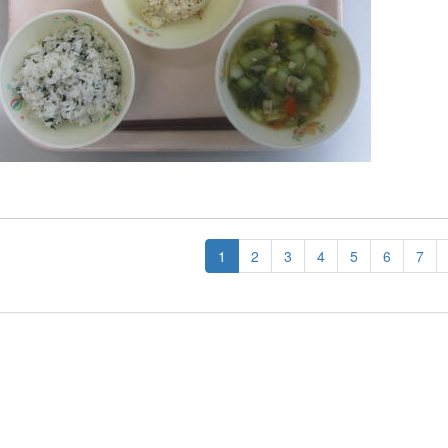
1
2
3
4
5
6
7