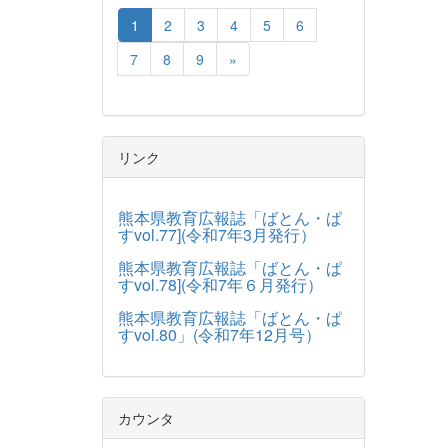
1
2
3
4
5
6
7
8
9
»
リンク
熊本県教育広報誌「ばとん・ぱ
すvol.77](令和7年3月発行）
熊本県教育広報誌「ばとん・ぱ
すvol.78](令和7年６月発行）
熊本県教育広報誌「ばとん・ぱ
すvol.80」(令和7年12月号）
カウンタ