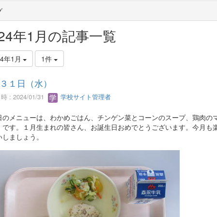
グ
024年1月の記事一覧
24年1月
1件
３１日（水）
 : 2024/01/31
学校サイト管理者
のメニューは、わかめごはん、チンゲン菜とコーンのスープ、鶏肉のマ
」です。１月生まれの皆さん、お誕生日おめでとうございます。今月も
いしましょう。