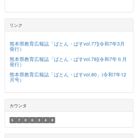
リンク
熊本県教育広報誌「ばとん・ぱすvol.77](令和7年3月
発行）
熊本県教育広報誌「ばとん・ぱすvol.78](令和7年６月
発行）
熊本県教育広報誌「ばとん・ぱすvol.80」(令和7年12
月号）
カウンタ
5
7
0
6
3
4
8