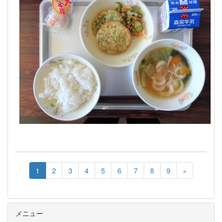
1
2
3
4
5
6
7
8
9
»
メニュー