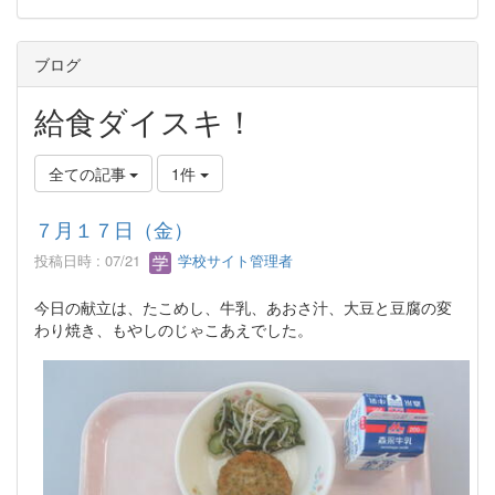
ブログ
給食ダイスキ！
全ての記事
1件
７月１７日（金）
投稿日時 : 07/21
学校サイト管理者
今日の献立は、たこめし、牛乳、あおさ汁、大豆と豆腐の変
わり焼き、もやしのじゃこあえでした。