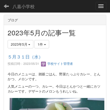
八嘉小学校
Toggl
ブログ
2023年5月の記事一覧
2023年5月
1件
５月３１日（水）
投稿日時 : 2023/05/31
学校サイト管理者
今日のメニューは、雑穀ごはん、野菜たっぷりカレー、とん
かつ、メロンです。
人気メニューの一つ、カレー。今日はとんかつと一緒にカツ
カレーです。デザートのメロンもうれしいね。