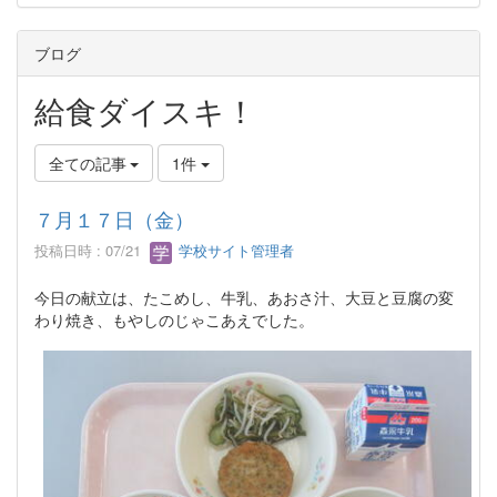
ブログ
給食ダイスキ！
全ての記事
1件
７月１７日（金）
投稿日時 : 07/21
学校サイト管理者
今日の献立は、たこめし、牛乳、あおさ汁、大豆と豆腐の変
わり焼き、もやしのじゃこあえでした。