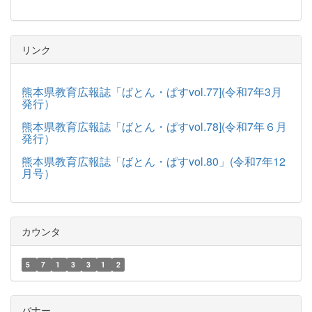
リンク
熊本県教育広報誌「ばとん・ぱすvol.77](令和7年3月
発行）
熊本県教育広報誌「ばとん・ぱすvol.78](令和7年６月
発行）
熊本県教育広報誌「ばとん・ぱすvol.80」(令和7年12
月号）
カウンタ
5
7
1
3
3
1
2
バナー