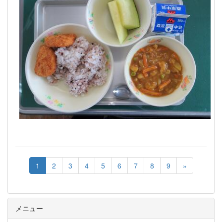
1
2
3
4
5
6
7
8
9
»
メニュー