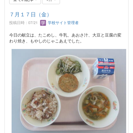
７月１７日（金）
投稿日時 : 07/21
学校サイト管理者
今日の献立は、たこめし、牛乳、あおさ汁、大豆と豆腐の変
わり焼き、もやしのじゃこあえでした。