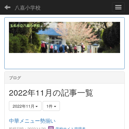
八嘉小学校
Toggl
ブログ
2022年11月の記事一覧
2022年11月
1件
中華メニュー勢揃い
投稿日時 : 2022/11/30
学校サイト管理者