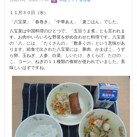
１１月３０日（水）
「八宝菜」「春巻き」「中華あえ」「麦ごはん」でした。
八宝菜は中国料理のひとつで、「五目うま煮」とも言われま
す。お肉やいろいろな野菜を炒め合わせた料理です。八宝菜
の「八」には、「たくさんの」「数多くの」という意味があ
ります。給食で出された八宝菜には、豚肉、かまぼこ、うず
ら卵、玉ねぎ、人参、白菜、しいたけ、きくらげ、たけの
こ、コーン、ねぎの１１種類の食材が使われていました。美
味しいはずですね。