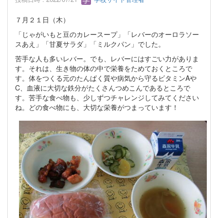
７月２１日（木）
「じゃがいもと豆のカレースープ」「レバーのオーロラソー
スあえ」「甘夏サラダ」「ミルクパン」でした。
苦手な人も多いレバー。でも、レバーにはすごい力がありま
す。それは、生き物の体の中で栄養をためておくところで
す。体をつくる元のたんぱく質や病気から守るビタミンAや
C、血液に大切な鉄分がたくさんつめこんであるところで
す。苦手な食べ物も、少しずつチャレンジしてみてください
ね。どの食べ物にも、大切な栄養がつまっています！