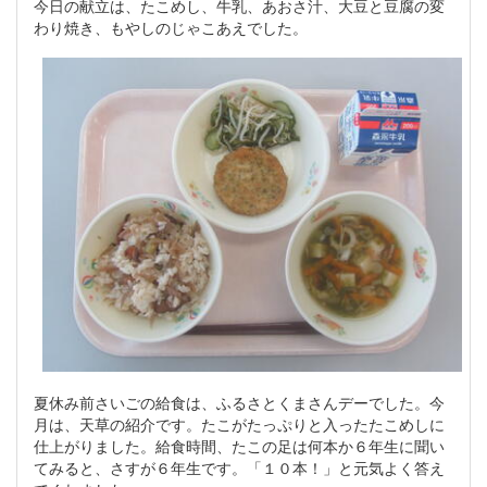
今日の献立は、たこめし、牛乳、あおさ汁、大豆と豆腐の変
わり焼き、もやしのじゃこあえでした。
夏休み前さいごの給食は、ふるさとくまさんデーでした。今
月は、天草の紹介です。たこがたっぷりと入ったたこめしに
仕上がりました。給食時間、たこの足は何本か６年生に聞い
てみると、さすが６年生です。「１０本！」と元気よく答え