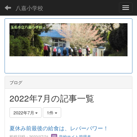
八嘉小学校
Toggl
ブログ
2022年7月の記事一覧
2022年7月
1件
夏休み前最後の給食は、レバーパワー！
投稿日時 : 2022/07/21
学校サイト管理者