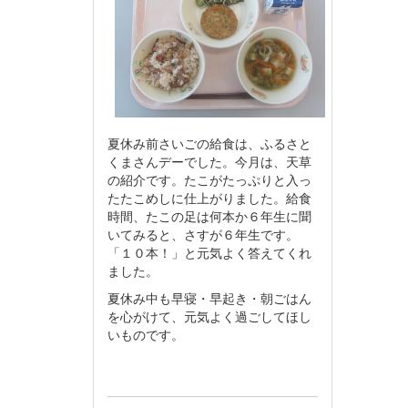
夏休み前さいごの給食は、ふるさと
くまさんデーでした。今月は、天草
の紹介です。たこがたっぷりと入っ
たたこめしに仕上がりました。給食
時間、たこの足は何本か６年生に聞
いてみると、さすが６年生です。
「１０本！」と元気よく答えてくれ
ました。
夏休み中も早寝・早起き・朝ごはん
を心がけて、元気よく過ごしてほし
いものです。