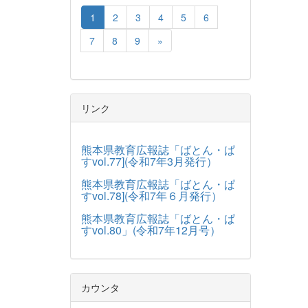
1
2
3
4
5
6
7
8
9
»
リンク
熊本県教育広報誌「ばとん・ぱ
すvol.77](令和7年3月発行）
熊本県教育広報誌「ばとん・ぱ
すvol.78](令和7年６月発行）
熊本県教育広報誌「ばとん・ぱ
すvol.80」(令和7年12月号）
カウンタ