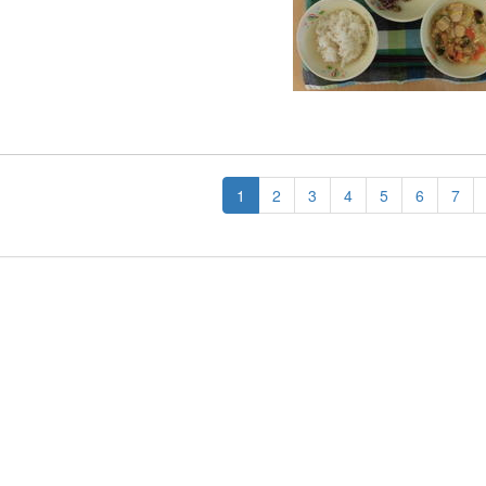
1
2
3
4
5
6
7