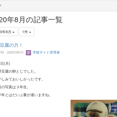
グ
020年8月の記事一覧
20年8月
1件
豆腐の力！
 : 2020/08/31
学校サイト管理者
1日(月)
豆腐の卵とじでした。
しみておいしかったです。
の写真は３年生。
年とはだいぶ量が違いますね。