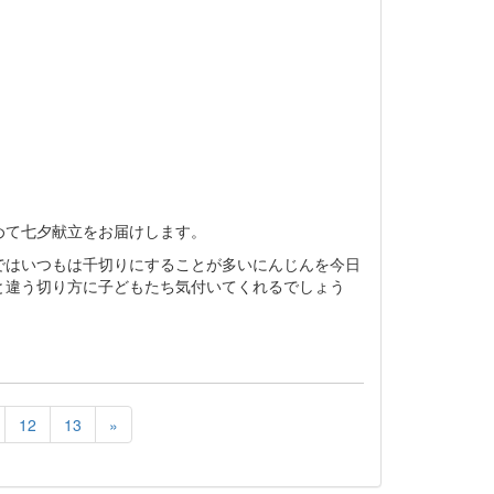
めて七夕献立をお届けします。
ではいつもは千切りにすることが多いにんじんを今日
と違う切り方に子どもたち気付いてくれるでしょう
12
13
»