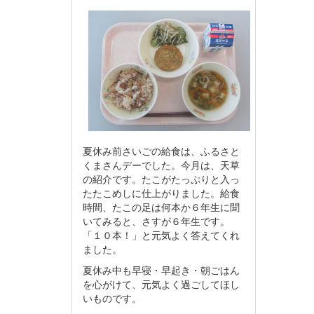
夏休み前さいごの給食は、ふるさと
くまさんデーでした。今月は、天草
の紹介です。たこがたっぷりと入っ
たたこめしに仕上がりました。給食
時間、たこの足は何本か６年生に聞
いてみると、さすが６年生です。
「１０本！」と元気よく答えてくれ
ました。
夏休み中も早寝・早起き・朝ごはん
を心がけて、元気よく過ごしてほし
いものです。