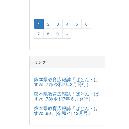
1
2
3
4
5
6
7
8
9
»
リンク
熊本県教育広報誌「ばとん・ぱ
すvol.77](令和7年3月発行）
熊本県教育広報誌「ばとん・ぱ
すvol.78](令和7年６月発行）
熊本県教育広報誌「ばとん・ぱ
すvol.80」(令和7年12月号）