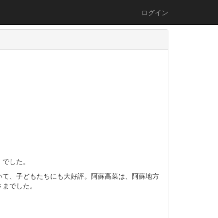
ログイン
」でした。
いて、子どもたちにも大好評。阿蘇高菜は、阿蘇地方
さまでした。