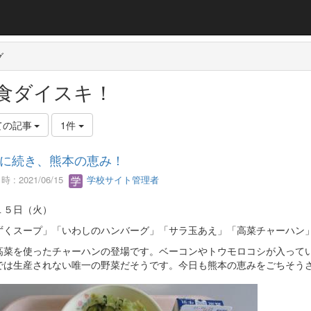
グ
食ダイスキ！
ての記事
1件
に続き、熊本の恵み！
 : 2021/06/15
学校サイト管理者
１５日（火）
ずくスープ」「いわしのハンバーグ」「サラ玉あえ」「高菜チャーハン
高菜を使ったチャーハンの登場です。ベーコンやトウモロコシが入って
では生産されない唯一の野菜だそうです。今日も熊本の恵みをごちそう