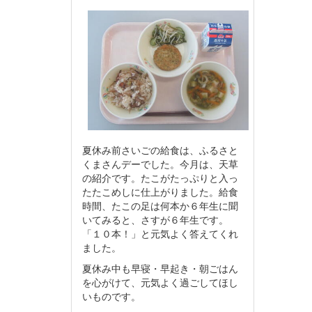
夏休み前さいごの給食は、ふるさと
くまさんデーでした。今月は、天草
の紹介です。たこがたっぷりと入っ
たたこめしに仕上がりました。給食
時間、たこの足は何本か６年生に聞
いてみると、さすが６年生です。
「１０本！」と元気よく答えてくれ
ました。
夏休み中も早寝・早起き・朝ごはん
を心がけて、元気よく過ごしてほし
いものです。