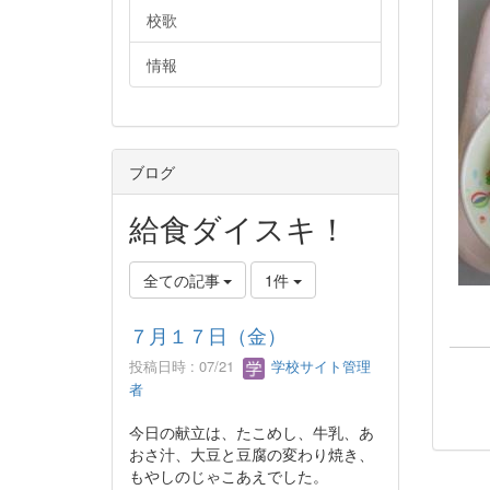
校歌
情報
ブログ
給食ダイスキ！
全ての記事
1件
７月１７日（金）
投稿日時 : 07/21
学校サイト管理
者
今日の献立は、たこめし、牛乳、あ
おさ汁、大豆と豆腐の変わり焼き、
もやしのじゃこあえでした。