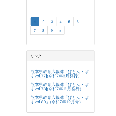
1
2
3
4
5
6
7
8
9
»
リンク
熊本県教育広報誌「ばとん・ぱ
すvol.77](令和7年3月発行）
熊本県教育広報誌「ばとん・ぱ
すvol.78](令和7年６月発行）
熊本県教育広報誌「ばとん・ぱ
すvol.80」(令和7年12月号）