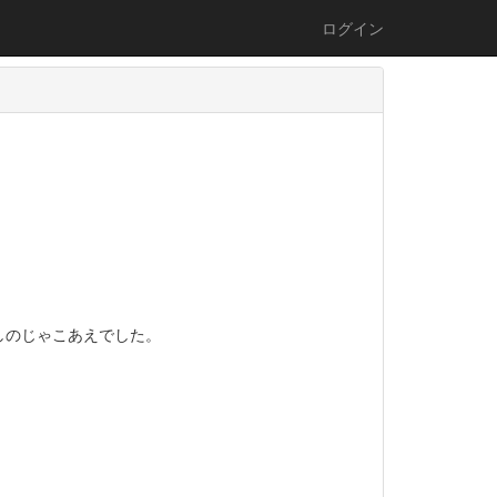
ログイン
しのじゃこあえでした。