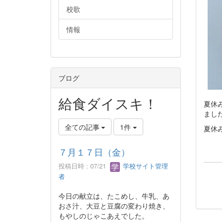
校歌
情報
ブログ
給食ダイスキ！
夏休
まし
全ての記事
1件
夏休
７月１７日（金）
投稿日時 : 07/21
学校サイト管理
者
今日の献立は、たこめし、牛乳、あ
おさ汁、大豆と豆腐の変わり焼き、
もやしのじゃこあえでした。