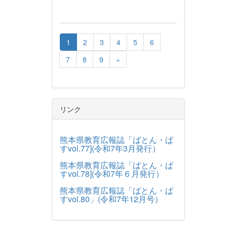
1
2
3
4
5
6
7
8
9
»
リンク
熊本県教育広報誌「ばとん・ぱ
すvol.77](令和7年3月発行）
熊本県教育広報誌「ばとん・ぱ
すvol.78](令和7年６月発行）
熊本県教育広報誌「ばとん・ぱ
すvol.80」(令和7年12月号）