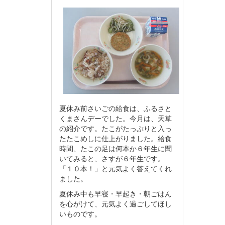
夏休み前さいごの給食は、ふるさと
くまさんデーでした。今月は、天草
の紹介です。たこがたっぷりと入っ
たたこめしに仕上がりました。給食
時間、たこの足は何本か６年生に聞
いてみると、さすが６年生です。
「１０本！」と元気よく答えてくれ
ました。
夏休み中も早寝・早起き・朝ごはん
を心がけて、元気よく過ごしてほし
いものです。