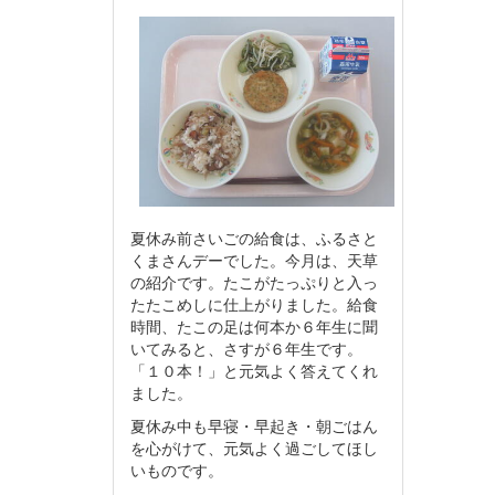
夏休み前さいごの給食は、ふるさと
くまさんデーでした。今月は、天草
の紹介です。たこがたっぷりと入っ
たたこめしに仕上がりました。給食
時間、たこの足は何本か６年生に聞
いてみると、さすが６年生です。
「１０本！」と元気よく答えてくれ
ました。
夏休み中も早寝・早起き・朝ごはん
を心がけて、元気よく過ごしてほし
いものです。