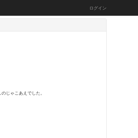
ログイン
しのじゃこあえでした。