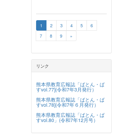
1
2
3
4
5
6
7
8
9
»
リンク
熊本県教育広報誌「ばとん・ぱ
すvol.77](令和7年3月発行）
熊本県教育広報誌「ばとん・ぱ
すvol.78](令和7年６月発行）
熊本県教育広報誌「ばとん・ぱ
すvol.80」(令和7年12月号）