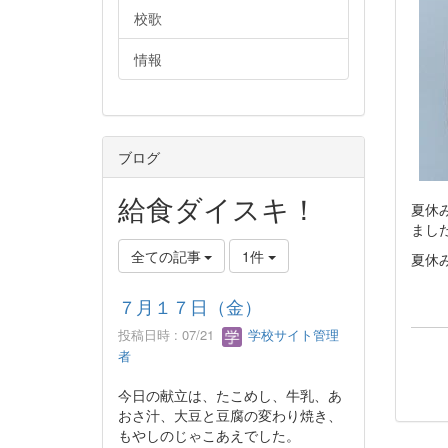
校歌
情報
ブログ
給食ダイスキ！
夏休
まし
全ての記事
1件
夏休
７月１７日（金）
投稿日時 : 07/21
学校サイト管理
者
今日の献立は、たこめし、牛乳、あ
おさ汁、大豆と豆腐の変わり焼き、
もやしのじゃこあえでした。