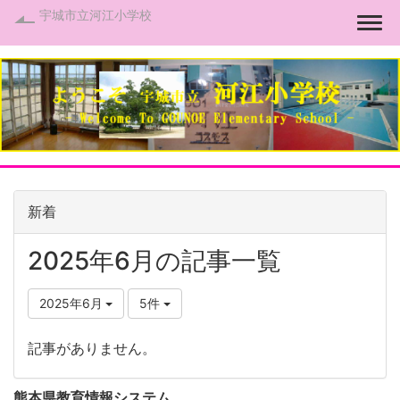
宇城市立河江小学校
Togg
新着
2025年6月の記事一覧
2025年6月
5件
記事がありません。
熊本県教育情報システム