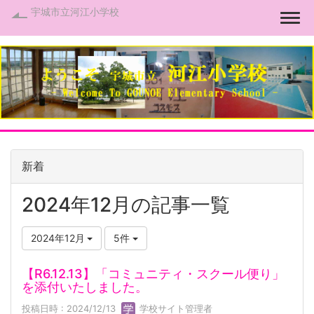
宇城市立河江小学校
Togg
新着
2024年12月の記事一覧
2024年12月
5件
【R6.12.13】「コミュニティ・スクール便り」
を添付いたしました。
投稿日時 : 2024/12/13
学校サイト管理者