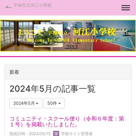
宇城市立河江小学校
Togg
新着
2024年5月の記事一覧
2024年5月
50件
コミュニティ・スクール便り（令和６年度：第
１号）を掲載いたしました。
投稿日時 : 2024/05/15
学校サイト管理者