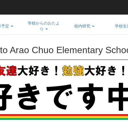
学校からのおたよ
事予定
校内研究
学校生
り
to Arao Chuo Elementary Schoo