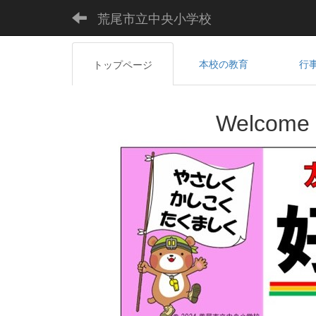
荒尾市立中央小学校
本校の教育
行
トップページ
Welcome 