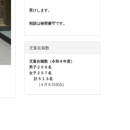
受けします。
相談は秘密厳守です。
児童在籍数
児童在籍数（令和８年度）
男子２５６名
女子２５７名
計５１３名
(４月８日現在)