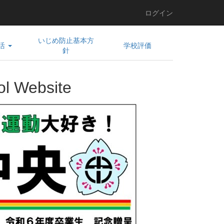
ログイン
いじめ防止基本方
活
学校評価
針
l Website