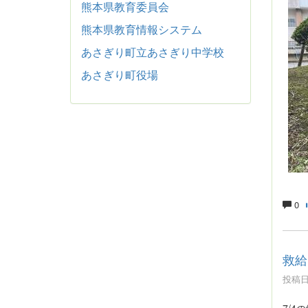
熊本県教育委員会
熊本県教育情報システム
あさぎり町立あさぎり中学校
あさぎり町役場
0
救給
投稿日時
7/