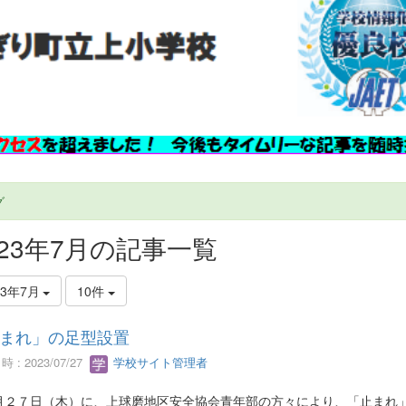
グ
023年7月の記事一覧
23年7月
10件
まれ」の足型設置
 : 2023/07/27
学校サイト管理者
２７日（木）に、上球磨地区安全協会青年部の方々により、「止まれ」