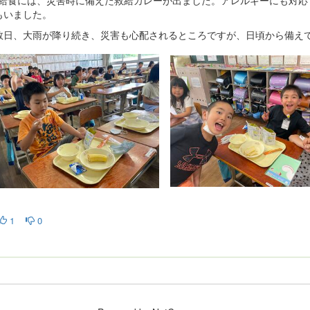
もいました。
数日、大雨が降り続き、災害も心配されるところですが、日頃から備え
1
0