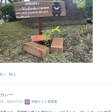
1
0
カレー
 : 2023/07/04
学校サイト管理者
4の給食には、災害時に備えた救給カレーが出ました。アレルギーにも対