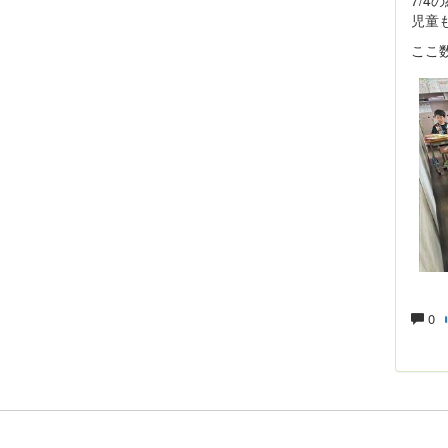
児童
ここ
0