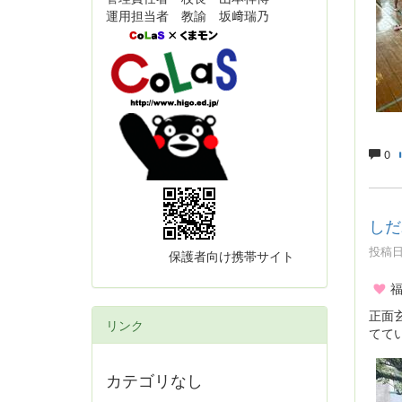
運用担当者 教諭 坂﨑瑞乃
0
しだ
投稿日時
保護者向け携帯サイト
正面
リンク
てて
カテゴリなし