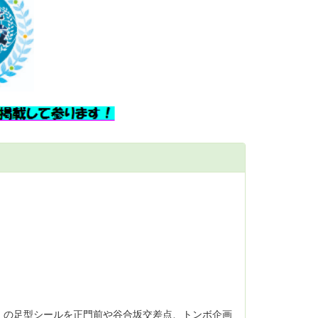
の足型シールを正門前や谷合坂交差点、トンボ企画