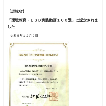
【環境省】
「環境教育・ＥＳＤ実践動画１００選」に認定されま
した
令和５年１２月９日