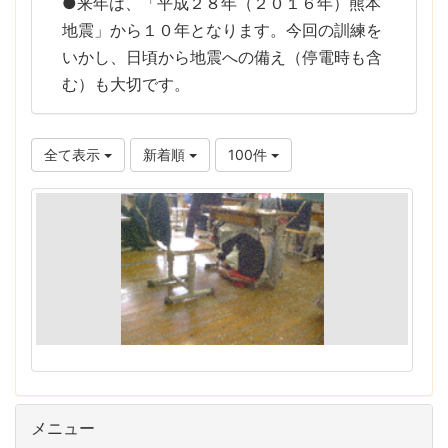
●来年は、「平成２８年（２０１６年）熊本
地震」から１０年となります。今回の訓練を
いかし、日頃から地震への備え（停電時も含
む）も大切です。
全て表示
新着順
100件
メニュー