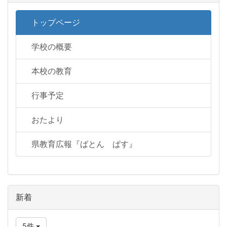
トップページ
学校の概要
本校の教育
行事予定
おたより
県教育広報『ばとん ぱす』
新着
5件