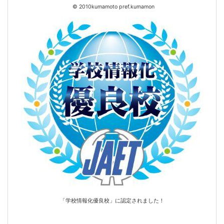
© 2010kumamoto pref.kumamon
「学校情報化優良校」に認定されました！