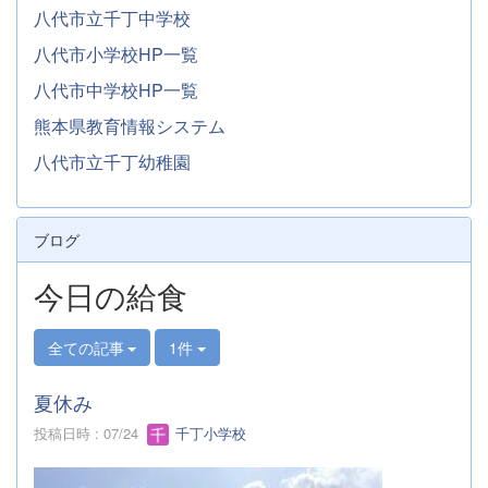
八代市立千丁中学校
八代市小学校HP一覧
八代市中学校HP一覧
熊本県教育情報システム
八代市立千丁幼稚園
ブログ
今日の給食
全ての記事
1件
夏休み
投稿日時 : 07/24
千丁小学校