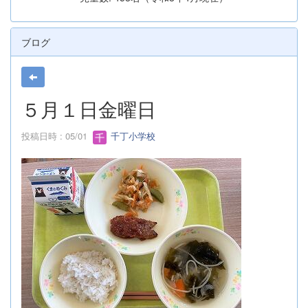
ブログ
５月１日金曜日
投稿日時 : 05/01
千丁小学校