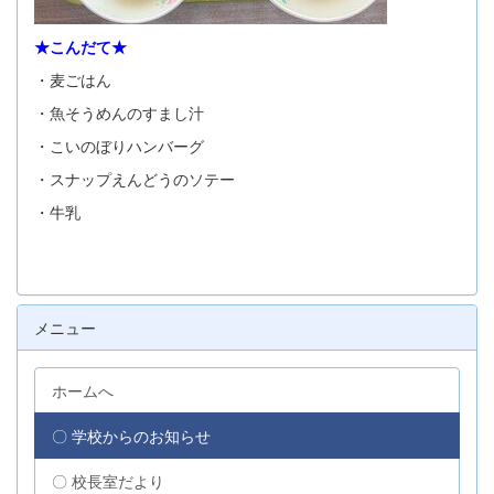
★こんだて★
・麦ごはん
・魚そうめんのすまし汁
・こいのぼりハンバーグ
・スナップえんどうのソテー
・牛乳
メニュー
ホームへ
〇 学校からのお知らせ
〇 校長室だより