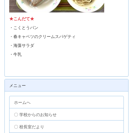
★こんだて★
・こくとうパン
・春キャベツのクリームスパゲティ
・海藻サラダ
・牛乳
メニュー
ホームへ
〇 学校からのお知らせ
〇 校長室だより