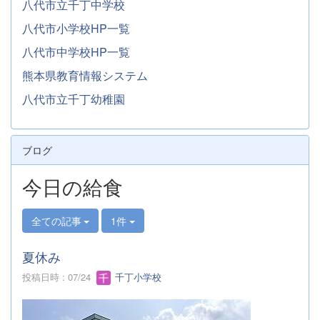
八代市立千丁中学校
八代市小学校HP一覧
八代市中学校HP一覧
熊本県教育情報システム
八代市立千丁幼稚園
ブログ
今日の給食
全ての記事
1件
夏休み
投稿日時 : 07/24
千丁小学校