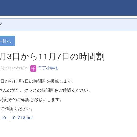
グ
一覧へ
1月3日から11月7日の時間割
 : 2025/11/01
千丁小学校
3日から11月7日の時間割を掲載します。
さんの学年、クラスの時間割をご確認ください。
校時刻等のご確認もお願いします。
りご確認ください。
1101_101218.pdf