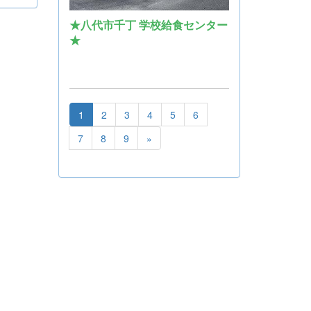
★八代市千丁 学校給食センター
★
1
2
3
4
5
6
7
8
9
»