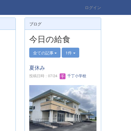
ログイン
ブログ
今日の給食
全ての記事
1件
夏休み
投稿日時 : 07/24
千丁小学校