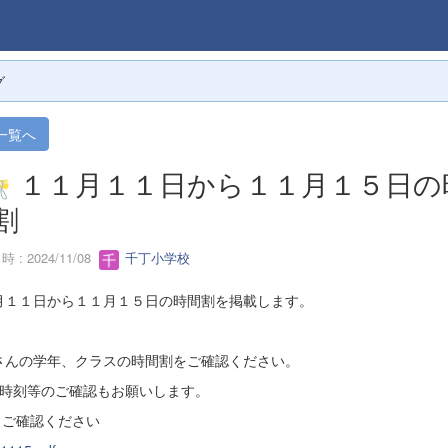
グ
一覧へ
１１月１１日から１１月１５日の
割
 : 2024/11/08
千丁小学校
月１１日から１１月１５日の時間割を掲載します。
さんの学年、クラスの時間割をご確認ください。
校時刻等のご確認もお願いします。
りご確認ください