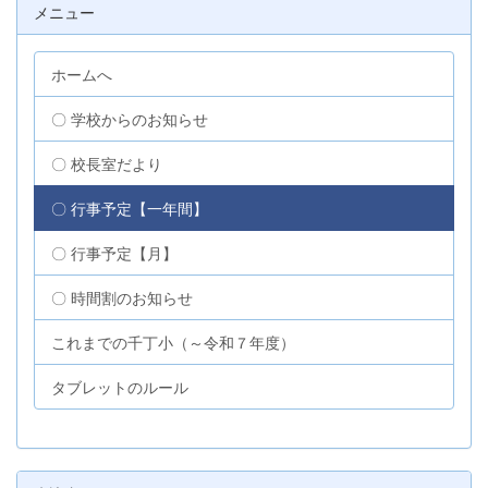
メニュー
ホームへ
〇 学校からのお知らせ
〇 校長室だより
〇 行事予定【一年間】
〇 行事予定【月】
〇 時間割のお知らせ
これまでの千丁小（～令和７年度）
タブレットのルール