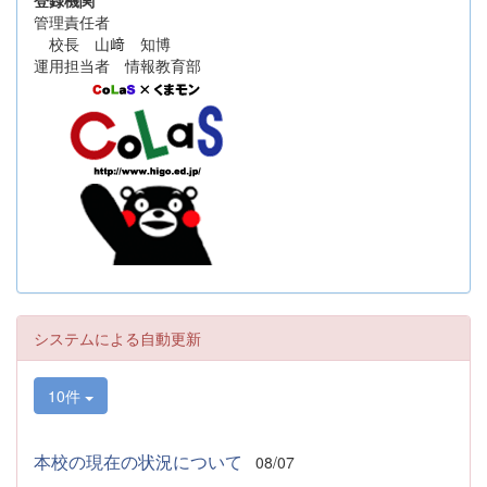
登録機関
管理責任者
校長 山﨑 知博
運用担当者 情報教育部
システムによる自動更新
10件
本校の現在の状況について
08/07