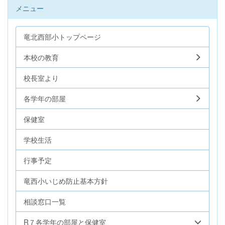
メニュー
竜北西部小トップページ
本校の教育
校長室より
各学年の部屋
保健室
学校生活
行事予定
竜西小いじめ防止基本方針
相談窓口一覧
R７各学年の部屋と保健室