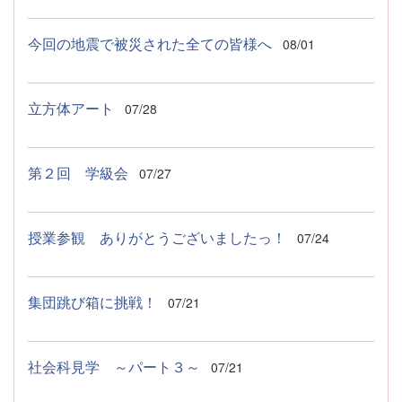
今回の地震で被災された全ての皆様へ
08/01
立方体アート
07/28
第２回 学級会
07/27
授業参観 ありがとうございましたっ！
07/24
集団跳び箱に挑戦！
07/21
社会科見学 ～パート３～
07/21