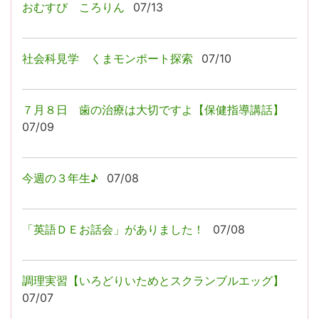
おむすび ころりん
07/13
社会科見学 くまモンポート探索
07/10
７月８日 歯の治療は大切ですよ【保健指導講話】
07/09
今週の３年生♪
07/08
「英語ＤＥお話会」がありました！
07/08
調理実習【いろどりいためとスクランブルエッグ】
07/07