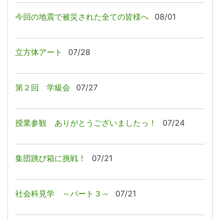
今回の地震で被災された全ての皆様へ
08/01
立方体アート
07/28
第２回 学級会
07/27
授業参観 ありがとうございましたっ！
07/24
集団跳び箱に挑戦！
07/21
社会科見学 ～パート３～
07/21