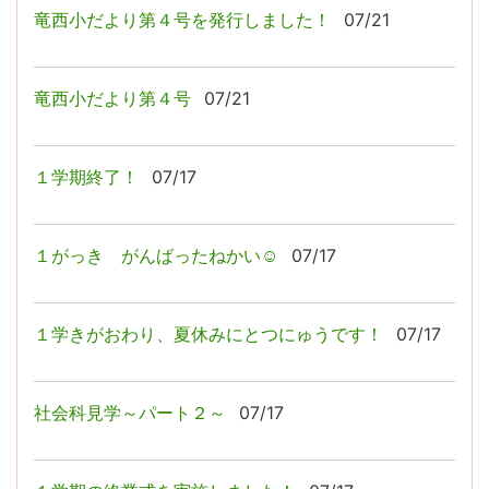
竜西小だより第４号を発行しました！
07/21
竜西小だより第４号
07/21
１学期終了！
07/17
１がっき がんばったねかい☺
07/17
１学きがおわり、夏休みにとつにゅうです！
07/17
社会科見学～パート２～
07/17