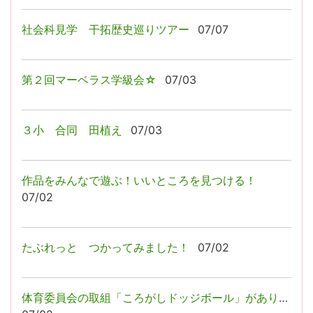
社会科見学 干拓歴史巡りツアー
07/07
第２回マーベラス学級会☆
07/03
３小 合同 田植え
07/03
作品をみんなで遊ぶ！いいところを見つける！
07/02
たぶれっと つかってみました！
07/02
体育委員会の取組「ころがしドッジボール」がありました！