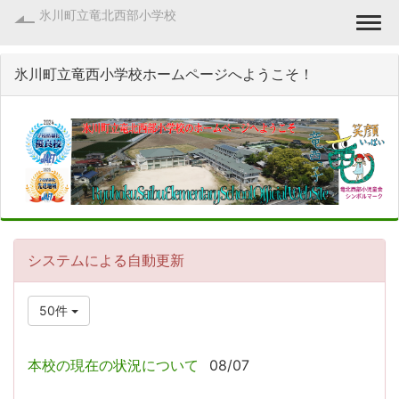
氷川町立竜北西部小学校
Togg
氷川町立竜西小学校ホームページへようこそ！
システムによる自動更新
50件
本校の現在の状況について
08/07