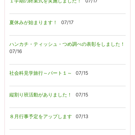
１学期の終業式を実施しました！
07/17
夏休みが始まります！
07/17
ハンカチ・ティッシュ・つめ調べの表彰をしました！
07/16
社会科見学旅行～パート１～
07/15
縦割り班活動がありました！
07/15
８月行事予定をアップします
07/13