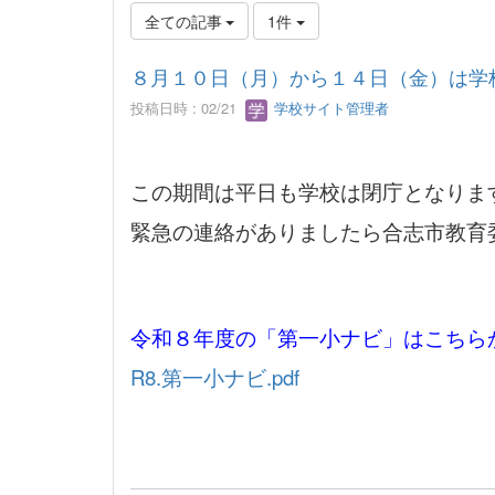
全ての記事
1件
８月１０日（月）から１４日（金）は学
投稿日時 : 02/21
学校サイト管理者
この期間は平日も学校は閉庁となりま
緊急の連絡がありましたら合志市教育
令和８年度の「第一小ナビ」はこちら
R8.第一小ナビ.pdf