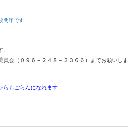
校閉庁です
す。
委員会（０９６－２４８－２３６６）までお願いし
からもごらんになれます