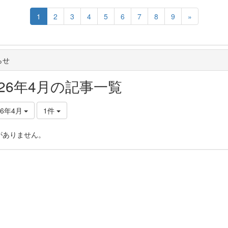
1
2
3
4
5
6
7
8
9
»
らせ
026年4月の記事一覧
26年4月
1件
がありません。