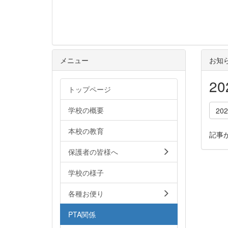
メニュー
お知
2
トップページ
学校の概要
20
本校の教育
記事
保護者の皆様へ
学校の様子
各種お便り
PTA関係