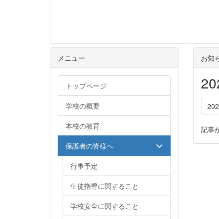
メニュー
お知
2
トップページ
学校の概要
20
本校の教育
記事
保護者の皆様へ
行事予定
生徒指導に関すること
学校安全に関すること