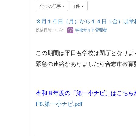
全ての記事
1件
８月１０日（月）から１４日（金）は学
投稿日時 : 02/21
学校サイト管理者
この期間は平日も学校は閉庁となりま
緊急の連絡がありましたら合志市教育
令和８年度の「第一小ナビ」はこちら
R8.第一小ナビ.pdf