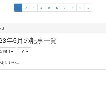
1
2
3
4
5
6
7
8
9
»
らせ
023年5月の記事一覧
23年5月
1件
がありません。