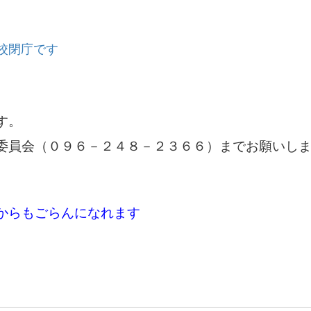
校閉庁です
す。
委員会（０９６－２４８－２３６６）までお願いし
からもごらんになれます